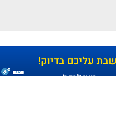
ת עליכם בדיוק!
ESC
בואו לבקר!
הדגשת קישורים
הצגת תיאור
תיאור קבוע