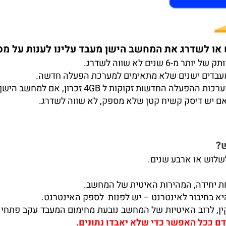
ו לשדרג את המחשב הישן מעבד עלינו לענות על מס
ר מ-6 שנים לא שווה לשדרג.
עבדים ישנים שלא מתאימים למערכת הפעלה חדשה.
לה החדשות זקוקות ל 4GB זכרון, אם למחשב הישן יש רק 2GB זכרון לא כדאי לשדרג.
ם יש דיסק קשיח קטן שלא מספק, לא שווה לשדרג.
?
שלוש או ארבע שנים.
ת יחידה, המהירות האיטית של המחשב.
יא בחיבור לאינטרנט – יש לפנות לספק האינטרנט.
, לרוב האיטיות של המחשב נובעת מחימום המעבד עקב פתחי אי
ם ככל האפשר כדי שלא יאבדו נתונים.