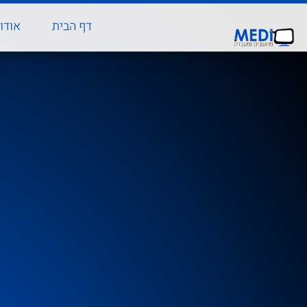
דף הבית
אודו