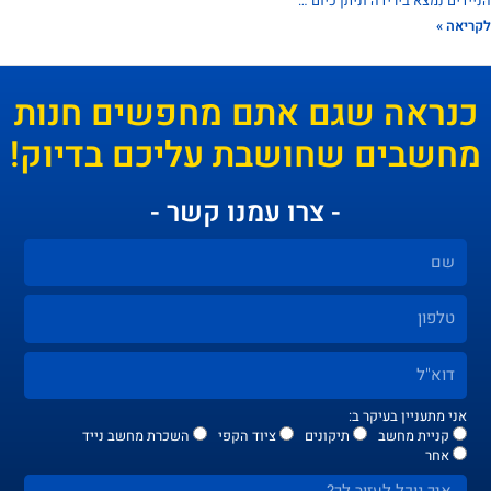
דים נמצא בירידה וניתן כיום …
אה »
נראה שגם אתם מחפשים חנות
חשבים שחושבת עליכם בדיוק!
- צרו עמנו קשר -
אני מתעניין בעיקר ב:
קניית מחשב
תיקונים
ציוד הקפי
השכרת מחשב נייד
אחר