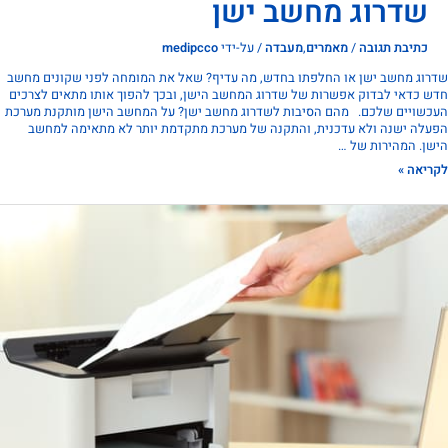
שדרוג מחשב ישן
כתיבת תגובה
/
מאמרים
,
מעבדה
/ על-ידי
medipcco
ג מחשב ישן או החלפתו בחדש, מה עדיף? שאל את המומחה לפני שקונים מחשב
כדאי לבדוק אפשרות של שדרוג המחשב הישן, ובכך להפוך אותו מתאים לצרכים
ויים שלכם. מהם הסיבות לשדרוג מחשב ישן? על המחשב הישן מותקנת מערכת
ה ישנה ולא עדכנית, והתקנה של מערכת מתקדמת יותר לא מתאימה למחשב
. המהירות של …
אה »