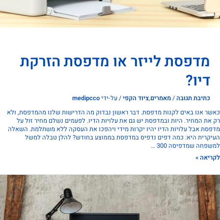
מדפסת לייזר או מדפסת הזרקת
דיו?
כתיבת תגובה
/
מאמרים
,
ציוד הקפי
/ על-ידי
medipcco
 אנו באים לקנות מדפסת. דבר ראשון נבדוק מה הדרישות שלנו מהמדפסת, ולא
ת המחיר. היות ובמדפסת יש גם את עלויות הדיו. לפעמים נשלם מחיר זול על
ת אבל עלויות הדיו יהיו יקרות מידי ויהפכו את העסקה ללא משתלמת. השאלה
רית היא: כמה דפים נדפיס במדפסת בממוצע בחודש? להלן טבלה למשל
חה שמדפיסה 300 …
אה »