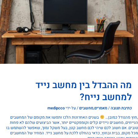
מה ההבדל בין מחשב נייד
למחשב נייח?
כתיבת תגובה
/
מאמרים
,
מחשבים
/ על-ידי
medipcco
 מהגודל כמובן…
בשנים האחרונות הלכו ותפשו את מקומם של המחשבים
חים, מחשבים ניידים קלים וקומפקטיים יותר, אשר הביצועים שלהם לא פחות
ם. אם חשוב לכם שיהי לכם מחשב קטן, בעל משקל נמוך, שאפשר להשתמש בו
מקום, בבית ובחוץ, כדאי בהחלט ללכת על מחשב נייד. המחיר של המחשבים