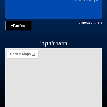
הצהרת נגישות
שליחה
בואו לבקר!