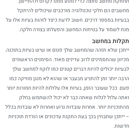
חזוקת מחשב נחוצה כדי למנוע ממנו לקרוס ולהתיישן.
חשבים הם חלקי טכנולוגיה מורכבים שיכולים להיתקל
בעיות במספר דרכים. חשוב לדעת כיצד לזהות בעיות אלו על
נת לשמור על בטיחות המחשב והפעלתו בצורה חלקה.
קלות במחשב
יתכן שלא תזהה שהמחשב שלך פגום או שיש בעיות בתוכנה.
כיוון שהתסמינים לרוב עדינים מאוד. הסימנים הראשונים
בעיות יכולים להיות דברים קטנים כמו לוקח למחשב שלך
רבה יותר זמן להתניע מבעבר או שהוא לא מנגן מוזיקה כמו
עם. ככל שעובר הזמן, בעיות אלו עלולות להיות חמורות יותר
אתה עלול לגלות שאתה כבר לא יכול להשתמש בחלק
התוכניות יותר. אחרות עובדות גרוע ואחרות לא עובדות בכלל
 ייתכן שתבחין בכך בעת התקנת עדכונים או הורדת תוכניות
דשות.