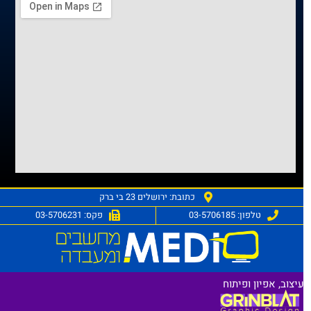
כתובת: ירושלים 23 בי ברק
טלפון: 03-5706185
פקס: 03-5706231
צוב, אפיון ופיתוח