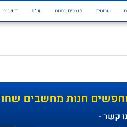
ת
שרותים
מוצרים בחנות
שו”ת
יד שניה
חפשים חנות מחשבים שחושב
ו קשר -