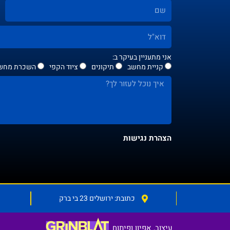
אני מתעניין בעיקר ב:
קניית מחשב
תיקונים
ציוד הקפי
השכרת מחשב
הצהרת נגישות
כתובת: ירושלים 23 בי ברק
עיצוב, אפיון ופיתוח