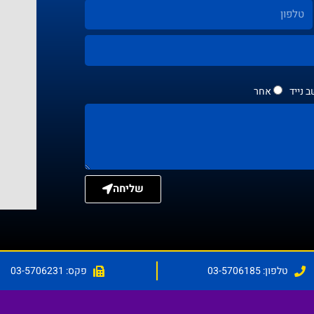
 נייד
אחר
שליחה
טלפון: 03-5706185
פקס: 03-5706231