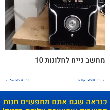
מחשב נייח לחלונות 10
→
היד שניה הקודם
היד שניה הבא
←
כנראה שגם אתם מחפשים חנות