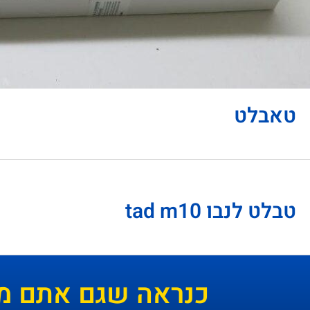
טאבלט
טבלט לנבו tad m10
כנראה שגם אתם מ