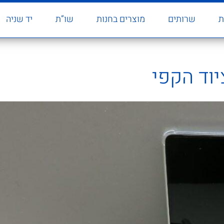
ת
שרותים
מוצרים בחנות
שו”ת
יד שניה
יוד הקפי