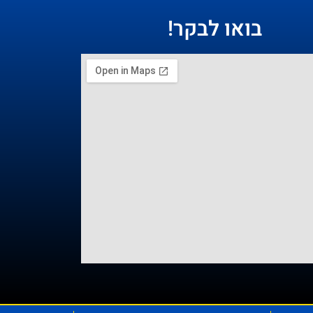
בואו לבקר!