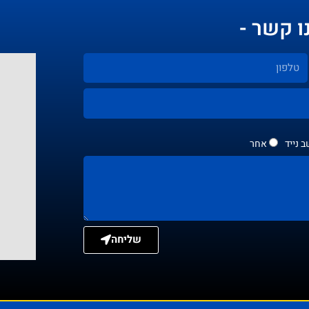
ו קשר -
 נייד
אחר
שליחה