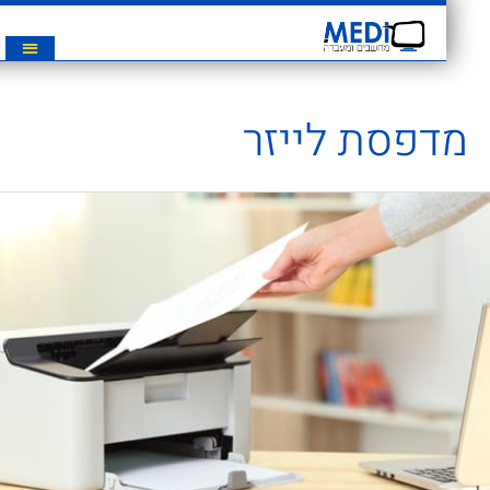
מדפסת לייזר