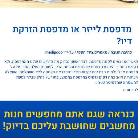
מדפסת לייזר או מדפסת הזרקת
דיו?
כתיבת תגובה
/
מאמרים
,
ציוד הקפי
/ על-ידי
medipcco
 אנו באים לקנות מדפסת. דבר ראשון נבדוק מה הדרישות שלנו מהמדפסת, ולא
ת המחיר. היות ובמדפסת יש גם את עלויות הדיו. לפעמים נשלם מחיר זול על
ת אבל עלויות הדיו יהיו יקרות מידי ויהפכו את העסקה ללא משתלמת. השאלה
רית היא: כמה דפים נדפיס במדפסת בממוצע בחודש? להלן טבלה למשל
חה שמדפיסה 300 …
אה »
נראה שגם אתם מחפשים חנות
חשבים שחושבת עליכם בדיוק!