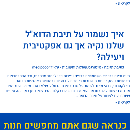
אה »
איך נשמור על תיבת הדוא"ל
שלנו נקיה אך גם אפקטיבית
ויעילה?
כתיבת תגובה
/
אינטרנט
,
שאלות ותשובות
/ על-ידי
medipcco
 וכיום כבר לא משתמשים בדפים וניירות כדי לכתוב מכתבים, ורב ההתכתבויות
יות והמקצועיות החשובות ביותר שלנו נעשות במחשב באמצעות הדואר
טרוני, כדאי מאוד לשמור על סדר בתיבת הדוא"ל, שלא נאבד מידע חשוב מצד
וכדי שנוכל למצוא את המידע הדרוש לנו בקלות מצד שני. ניתן כאן כמה טיפים
רו לנו לשמור על תיבת הדואר …
אה »
נראה שגם אתם מחפשים חנות