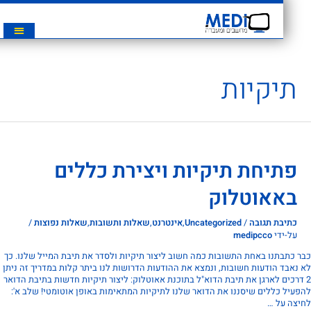
תיקיות
פתיחת תיקיות ויצירת כללים
באאוטלוק
כתיבת תגובה
/
Uncategorized
,
אינטרנט
,
שאלות ותשובות
,
שאלות נפוצות
/
על-ידי
medipcco
כתבתנו באחת התשובות כמה חשוב ליצור תיקיות ולסדר את תיבת המייל שלנו. כך
אבד הודעות חשובות, ונמצא את ההודעות הדרושות לנו ביתר קלות במדריך זה ניתן
רכים לארגן את תיבת הדוא"ל בתוכנת אאוטלוק: ליצור תיקיות חדשות בתיבת הדואר
יל כללים שיסננו את הדואר שלנו לתיקיות המתאימות באופן אוטומטי! שלב א':
ה על …