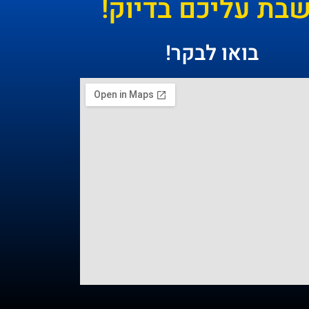
ת עליכם בדיוק!
בואו לבקר!