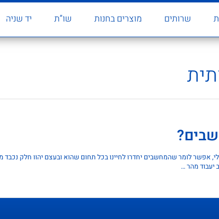
ת
שרותים
מוצרים בחנות
שו”ת
יד שניה
תית
שבים?
 יעבוד מהר …