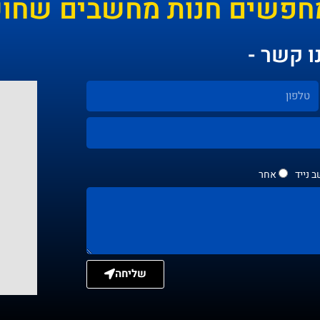
חפשים חנות מחשבים שחושב
ו קשר -
 נייד
אחר
שליחה