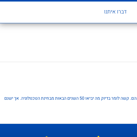
דברו איתנו
מחשב העתיד אינו עוסק רק במראהו, אלא גם כיצד הוא ישנה את החיים. באופן כללי, אפשר לומר שהמחשבים יחדרו לחיינו בכל תחום שהוא ובעצם יהוו חלק נכבד מהם. קשה לומר בדיוק מה יביאו 50 השנים הבאות מבחינת הטכנולוגיה. אך ישנם