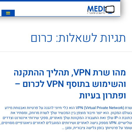
תגיות לשאלות:
כרום
מהו שרת VPN, תהליך ההתקנה
והשימוש בתוסף VPN לכרום –
ופתרון בעיות
שרת VPN (Virtual Private Network) הוא כלי חיוני להגנה על פרטיות ואבטחת מידע
ם המקוון. הוא יוצר חיבור מוצפן בין המכשיר שלך לשרת מרוחק, ומסתיר את
כתובת ה-IP שלך ואת התעבורה המקוונת שלך מאתרים, ספקי שירותי אינטרנט וצדדים
שלישיים. VPN מספק גישה לאתרים ושירותים המוגבלים לאזורים גיאוגרפיים מסוימים,
 על פרטיותך בזמן גלישה ציבורית, ומגן …