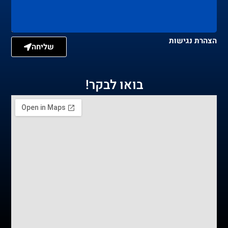
הצהרת נגישות
שליחה
בואו לבקר!