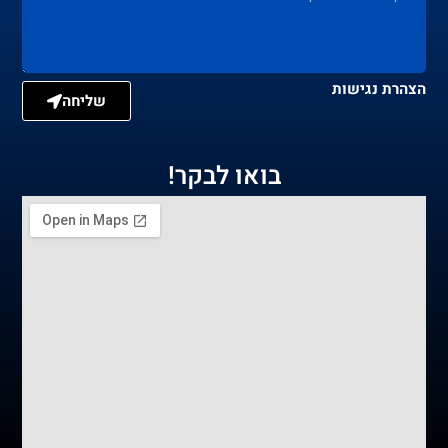
הצהרת נגישות
שליחה
בואו לבקר!