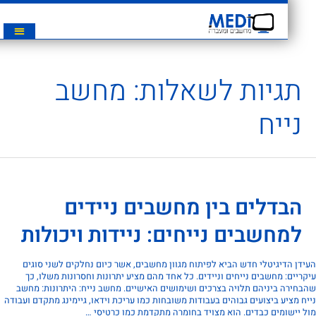
תגיות לשאלות:
מחשב
נייח
הבדלים בין מחשבים ניידים
למחשבים נייחים: ניידות ויכולות
ן הדיגיטלי חדש הביא לפיתוח מגוון מחשבים, אשר כיום נחלקים לשני סוגים
יים: מחשבים נייחים וניידים. כל אחד מהם מציע יתרונות וחסרונות משלו, כך
ירה ביניהם תלויה בצרכים ושימושים האישיים. מחשב נייח: היתרונות: מחשב
 מציע ביצועים גבוהים בעבודות משובחות כמו עריכת וידאו, גיימינג מתקדם ועבודה
יישומים כבדים. הוא מצויד בחומרה מתקדמת כמו כרטיסי …