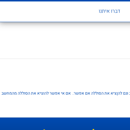
דברו איתנו
וגם להןציא את הסוללה אם אפשר. אם אי אפשר להוציא את הסוללה מהמחשב