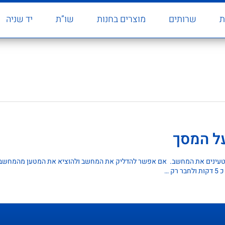
ת
שרותים
מוצרים בחנות
שו”ת
יד שניה
על המסך
מטעינים את המחשב. אם אפשר להדליק את המחשב ולהוציא את המטען מהמחשב 