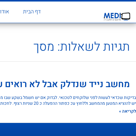
דף הבית
אודו
תגיות לשאלות:
מסך
מחשב נייד שנדלק אבל לא רואים 
בדיקות שכדאי לעשות לפני שלוקחים לטכנאי. לבדוק אם יש חשמל בשקע שבו 
יש להוציא המטען מהמחשב וללחוץ עכ כפתור ההפעלה כ 20 שניות רצוף. לחכות כ 5 דקות ולחבר רק …
לקריאה »