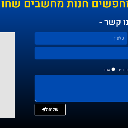
חפשים חנות מחשבים שחושב
ו קשר -
 נייד
אחר
שליחה