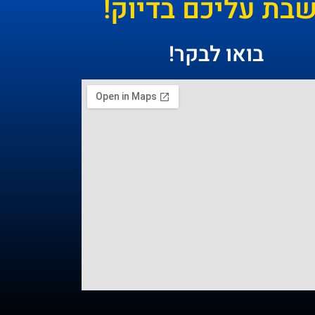
ת עליכם בדיוק!
בואו לבקר!