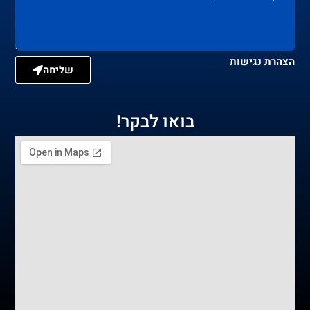
הצהרת נגישות
שליחה
בואו לבקר!