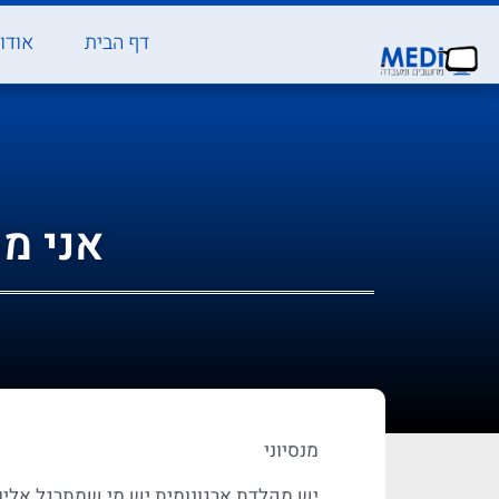
דף הבית
אודו
אני מ
מנסיוני
יש מקלדת ארגונומית יש מי שמתרגל אליו,