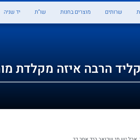
ת
שרותים
מוצרים בחנות
שו”ת
יד שניה
קליד הרבה איזה מקלדת מו
 אבל יש מי שכואב היד אחר כך.