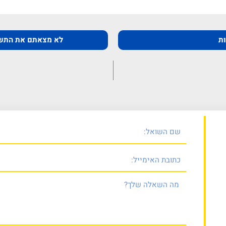
ת
לא מצאתם את התש